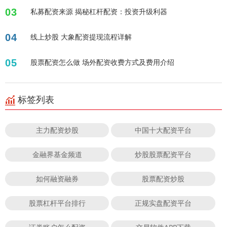
03
私募配资来源 揭秘杠杆配资：投资升级利器
04
线上炒股 大象配资提现流程详解
05
股票配资怎么做 场外配资收费方式及费用介绍
标签列表
主力配资炒股
中国十大配资平台
金融界基金频道
炒股股票配资平台
如何融资融券
股票配资炒股
股票杠杆平台排行
正规实盘配资平台