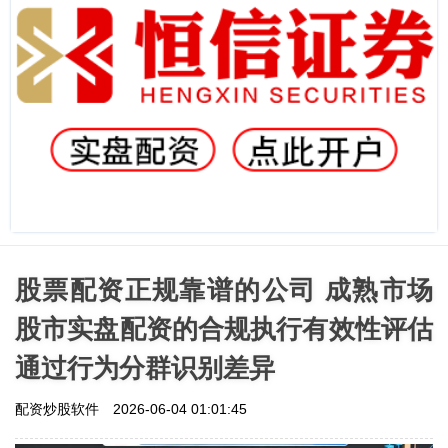
股票配资正规靠谱的公司 成熟市场
股市实盘配资的合规执行有效性评估
通过行为分群识别差异
配资炒股软件
2026-06-04 01:01:45