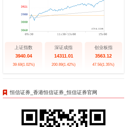
上证指数
深证成指
创业板指
3940.04
14311.01
3563.12
39.69
(1.02%)
200.89
(1.42%)
47.56
(1.35%)
恒信证券_香港恒信证券_恒信证券官网