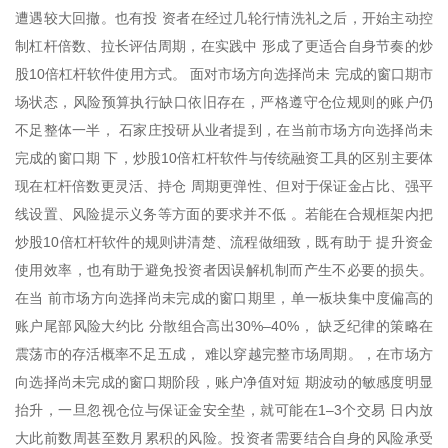
遭遇较大回撤。也有投 资者在经过几轮行情洗礼之后，开始主动控
制杠杆倍数、拉长评估周期，在实践中 形成了更适合自身节奏的炒
股10倍杠杆软件使用方式。 面对市场方向选择尚未 完成的窗口期市
场状态，风险预算执行缺口依旧存在，严格遵守仓位规则的账户仍
不足整体一半， 石家庄投研从业者提到，在当前市场方向选择尚未
完成的窗口期 下，炒股10倍杠杆软件与传统融资工具的区别主要体
现在杠杆倍数更灵活、持仓 周期更弹性、但对于保证金占比、强平
线设置、风险提示义务等方面的要求并不低 。若能在合规框架内把
炒股10倍杠杆软件的规则讲清楚、流程做细致，既有助于 提升资金
使用效率，也有助于避免投资者因误解机制而产生不必要的损失。
在当 前市场方向选择尚未完成的窗口期里，单一板块集中度偏高的
账户尾部风险大约比 分散组合高出30%–40%， 缺乏纪律的策略在
震荡市的存活概率不足五成， 难以穿越完整市场周期。，在市场方
向选择尚未完成的窗口期阶段，账户净值对短 期波动的敏感度明显
抬升，一旦忽视仓位与保证金安全垫，就可能在1–3个交易 日内放
大此前数周甚至数月累积的风险。投资者需要结合自身的风险承受