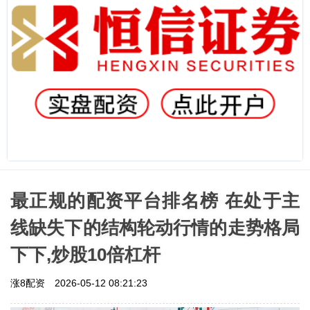
最正规的配资平台排名榜 在处于主
线缺失下的结构轮动行情的走势格局
下下,炒股10倍杠杆
涨8配资
2026-05-12 08:21:23