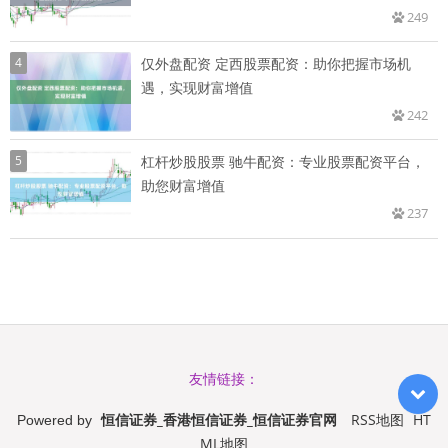
249
4
仅外盘配资 定西股票配资：助你把握市场机
遇，实现财富增值
242
5
杠杆炒股股票 驰牛配资：专业股票配资平台，
助您财富增值
237
友情链接：
恒信证券_香港恒信证券_恒信证券官网
RSS地图
HT
Powered by
ML地图