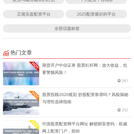
正规实盘配资平台
2025配资最好的平台
全部话题标签
热门文章
期货开户中信证券 股票杠杆网：放大收益，也
要警惕风险！
261
股票投顾2020规划 炒股配资靠谱吗？风险揭秘
与理性选择指南
252
中国股票配资网平台网址 解锁财富密码：权威
网上配资门户，助你